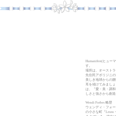
Humanifest
す。
場所は、オーストラ
先住民アボリジニの
美しき地球からの贈
耳を傾けてみましょう
は、『愛・美・調和
しさと強さから創造
Wendi Forbes 略歴
ウェンディ・フォー
の小さな町『Leur