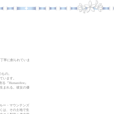
とつ丁寧に創られていま
のもの。
っています。
umanifest』
が生まれる。彼女の優
ブルー・マウンテンズ
の多くは、その土地で生